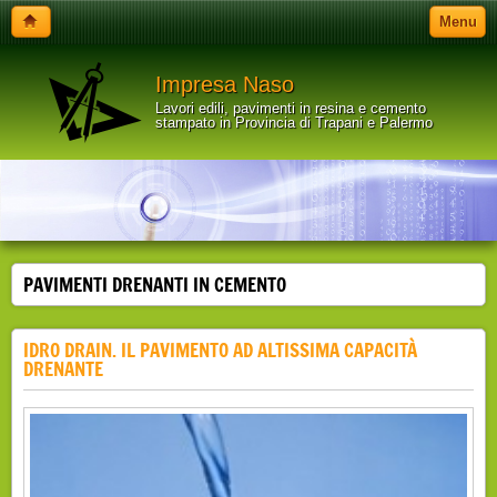
Menu
Impresa Naso
Lavori edili, pavimenti in resina e cemento
stampato in Provincia di Trapani e Palermo
PAVIMENTI DRENANTI IN CEMENTO
IDRO DRAIN. IL PAVIMENTO AD ALTISSIMA CAPACITÀ
DRENANTE